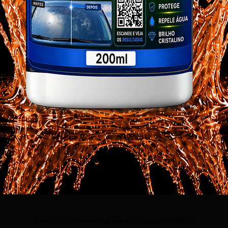
Vitrex Brill – Cristalizador de Vidros Multiuso HOME 200 ml