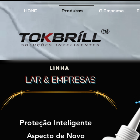
HOME
Produtos
A Empresa
E
LINHA
LAR & EMPRESAS
Proteção Inteligente
Aspecto de Novo