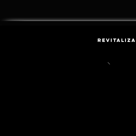
Revitaliza