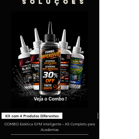
S O L U Ç Õ E S
Kit com 4 Produtos Diferentes
COMBO Estética GYM Inteligente – Kit Completo para
Academias