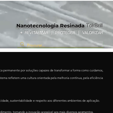
Nanotecnologia
Resinada
TokBrill
+
REVITALIZAR
|
PROTEGER |
VALORIZAR
usca permanente por soluções capazes de transformar a forma como cuidamos,
ema refletem uma cultura orientada pela melhoria contínua, pela eficiência
dade, sustentabilidade e respeito aos diferentes ambientes de aplicação.
ndimento, tornando a inovação acessível aos mais diversos segmentos.