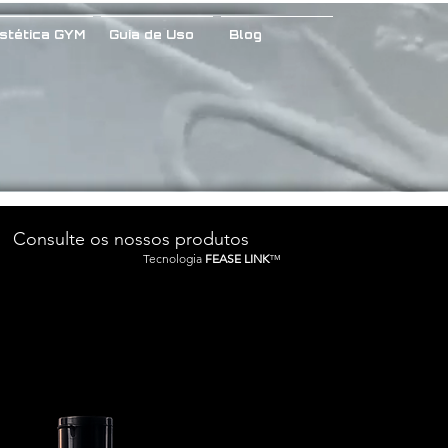
stética GYM
Guia de Uso
Blog
Consulte os nossos produtos
Tecnologia
FEASE LINK
™