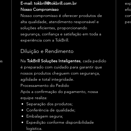
E-mail:
tokbrill@tokbrill.com.br
exp
Nosso Compromisso
efi
Nosso compromisso é oferecer produtos de
con
alta qualidade, atendimento responsável e
ped
soluções eficientes, proporcionando
segurança, confiança e satisfação em toda a
experiência com a TokBrill.
Diluição e Rendimento
às
Na
TokBrill Soluções Inteligentes
, cada pedido
é preparado com cuidado para garantir que
nossos produtos cheguem com segurança,
agilidade e total integridade.
Processamento do Pedido
Após a confirmação do pagamento, nossa
equipe realiza:
Separação dos produtos;
Conferência de qualidade;
Embalagem segura;
Expedição conforme disponibilidade
logística.