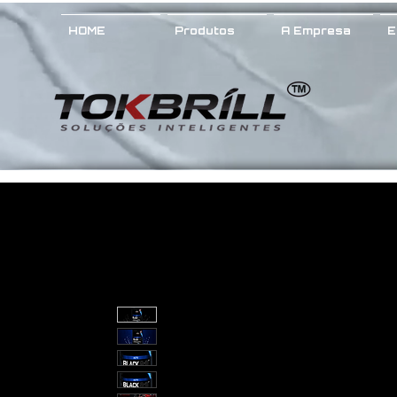
HOME
Produtos
A Empresa
E