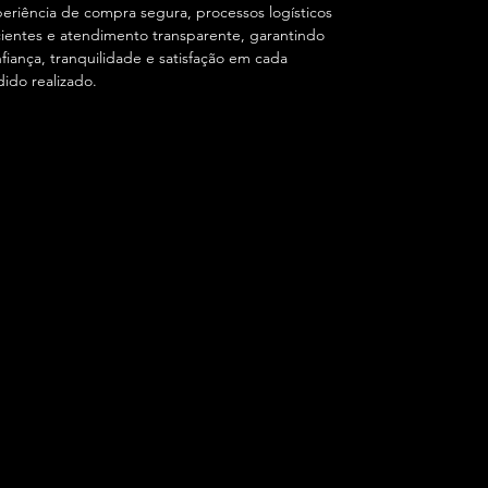
eriência de compra segura, processos logísticos
cientes e atendimento transparente, garantindo
fiança, tranquilidade e satisfação em cada
ido realizado.