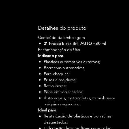
Detalhes do produto
Conteúdo da Embalagem
01 Frasco Black Brill AUTO – 60 ml
Recomendação de Uso
Indicado para
Plásticos automotivos externos;
Borrachas automotivas;
Para-choques;
Frisos e molduras;
Retrovisores;
Pisos emborrachados;
Automóveis, motocicletas, caminhões e
máquinas agrícolas.
Ideal para
Revitalização de plásticos e borrachas
desgastados;
Hidratação de superfícies ressecadas;