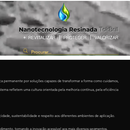
Nanotecnologia
Resinada
TokBrill
+
REVITALIZAR
|
PROTEGER |
VALORIZAR
usca permanente por soluções capazes de transformar a forma como cuidamos,
ema refletem uma cultura orientada pela melhoria contínua, pela eficiência
dade, sustentabilidade e respeito aos diferentes ambientes de aplicação.
ndimento, tornando a inovação acessível aos mais diversos segmentos.